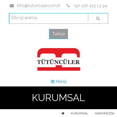
info@tutunculer.com.tr
+90 216 415 13 94
Türkçe
Menü
KURUMSAL
KURUMSAL
HAKKIMIZDA